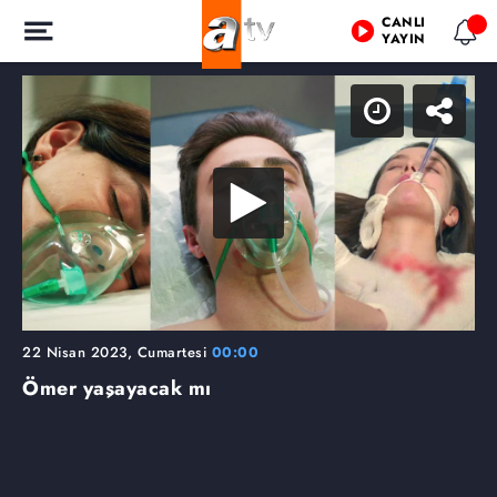
CANLI
YAYIN
22 Nisan 2023, Cumartesi
00:00
Ömer yaşayacak mı