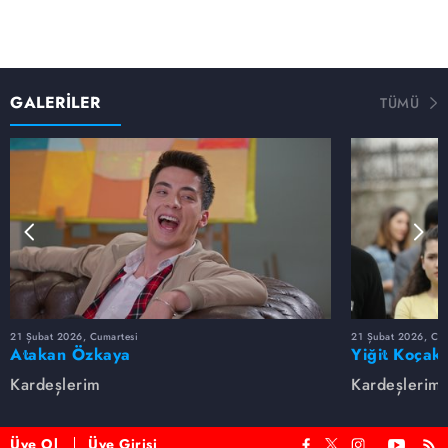
GALERİLER
TÜMÜ
21 Şubat 2026, Cumartesi
21 Şubat 2026, Cum
Atakan Özkaya
Yiğit Koçak
Kardeşlerim
Kardeşlerim
Üye Ol
Üye Girişi