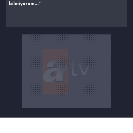
bilmiyorum…”