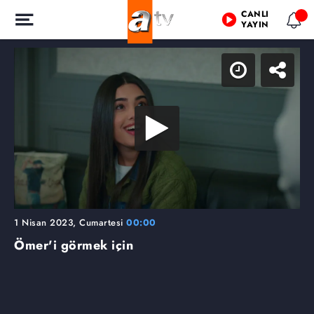
CANLI
YAYIN
1 Nisan 2023, Cumartesi
00:00
Ömer'i görmek için