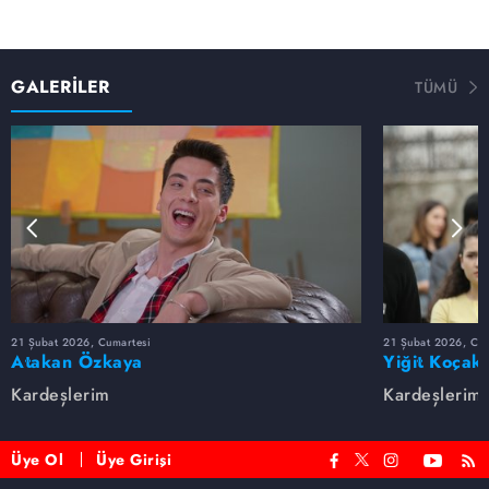
GALERİLER
TÜMÜ
21 Şubat 2026, Cumartesi
21 Şubat 2026, Cum
Atakan Özkaya
Yiğit Koçak
Kardeşlerim
Kardeşlerim
Üye Ol
Üye Girişi