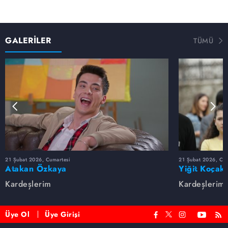
GALERİLER
TÜMÜ
21 Şubat 2026, Cumartesi
21 Şubat 2026, Cum
Atakan Özkaya
Yiğit Koçak
Kardeşlerim
Kardeşlerim
Üye Ol
Üye Girişi