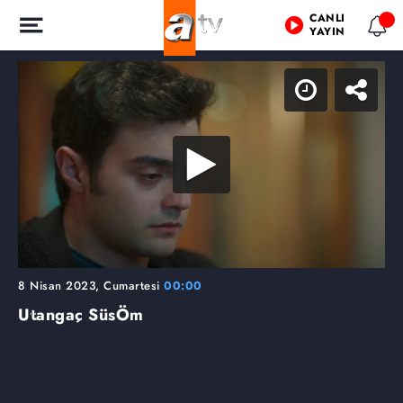
CANLI
YAYIN
8 Nisan 2023, Cumartesi
00:00
Utangaç SüsÖm