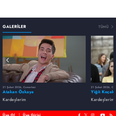
GALERİLER
TÜMÜ
21 Şubat 2026, Cumartesi
21 Şubat 2026, Cum
Atakan Özkaya
Yiğit Koçak
Kardeşlerim
Kardeşlerim
Üye Ol
Üye Girişi