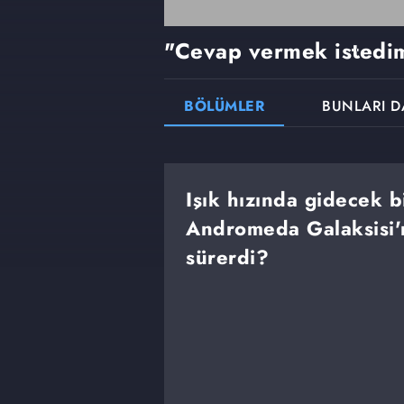
"Cevap vermek istedi
BÖLÜMLER
BUNLARI D
Işık hızında gidecek b
Andromeda Galaksisi'n
sürerdi?