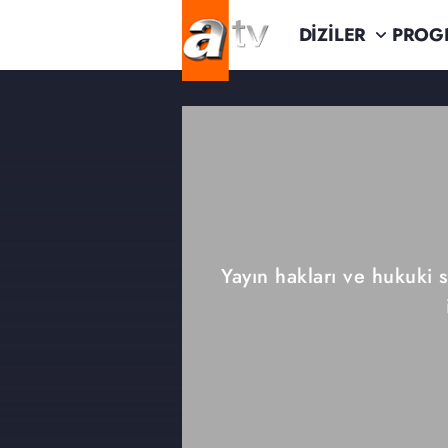
DİZİLER
PROG
Yayın hakları ve hukuki