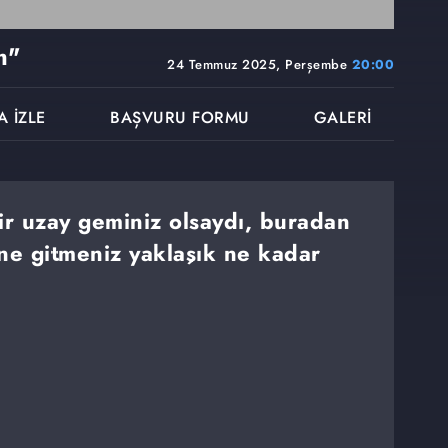
m"
24 Temmuz 2025, Perşembe
20:00
A İZLE
BAŞVURU FORMU
GALERİ
ir uzay geminiz olsaydı, buradan
e gitmeniz yaklaşık ne kadar