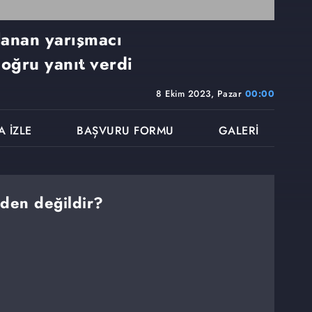
llanan yarışmacı
doğru yanıt verdi
8 Ekim 2023, Pazar
00:00
A İZLE
BAŞVURU FORMU
GALERİ
rden değildir?