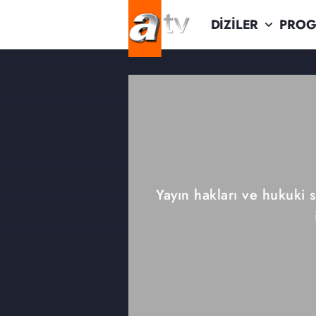
DİZİLER
PROG
Yayın hakları ve hukuki