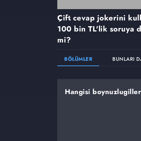
Çift cevap jokerini ku
100 bin TL'lik soruya 
mi?
BÖLÜMLER
BUNLARI D
Hangisi boynuzlugille