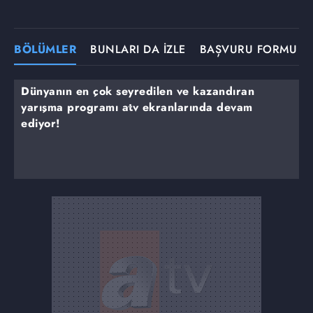
BÖLÜMLER
BUNLARI DA İZLE
BAŞVURU FORMU
Dünyanın en çok seyredilen ve kazandıran
yarışma programı atv ekranlarında devam
ediyor!