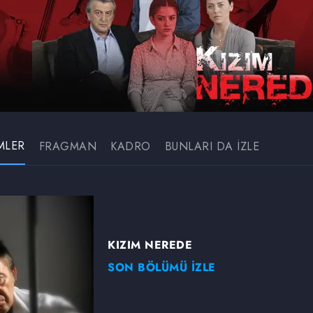
MLER
FRAGMAN
KADRO
BUNLARI DA İZLE
KIZIM NEREDE
SON BÖLÜMÜ İZLE