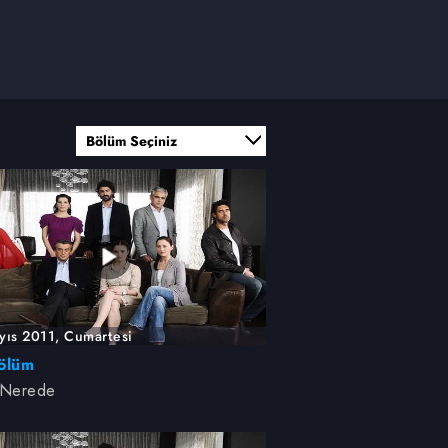
yıs 2011, Cumartesi
ölüm
 Nerede