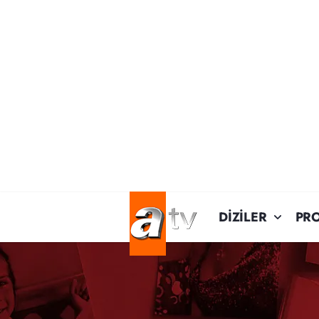
DİZİLER
PR