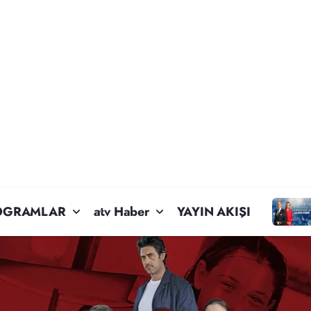
OGRAMLAR
atv Haber
YAYIN AKIŞI