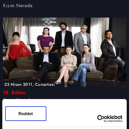
Kızım Nerede
23 Nisan 2011, Cumartesi
18. Bölüm
Kızım Nerede
Reddet