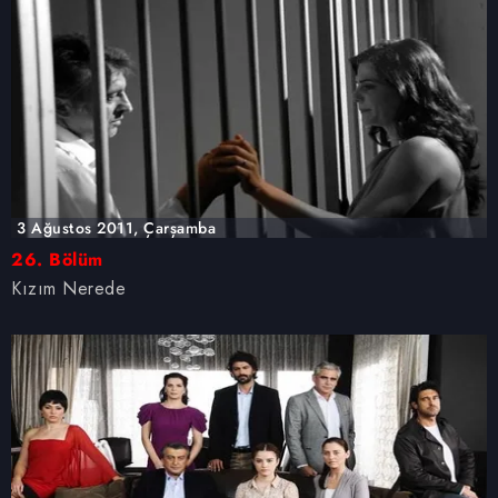
3 Ağustos 2011, Çarşamba
26. Bölüm
Kızım Nerede