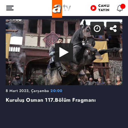
CANLI
YAYIN
8 Mart 2023, Çarşamba
20:00
Kuruluş Osman
117.Bölüm Fragmanı