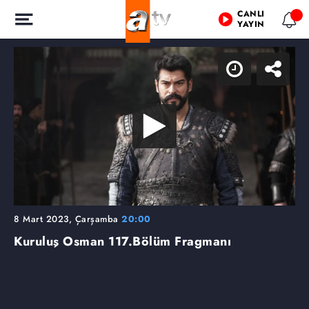
CANLI
YAYIN
8 Mart 2023, Çarşamba
20:00
Kuruluş Osman
117.Bölüm Fragmanı