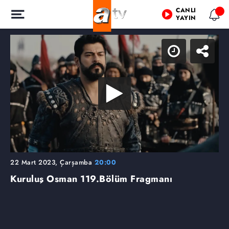
CANLI
YAYIN
22 Mart 2023, Çarşamba
20:00
Kuruluş Osman
119.Bölüm Fragmanı