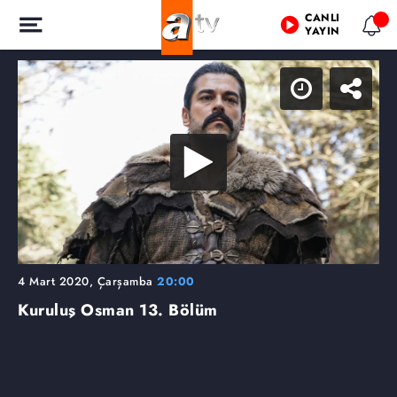
CANLI
YAYIN
4 Mart 2020, Çarşamba
20:00
Kuruluş Osman
13. Bölüm