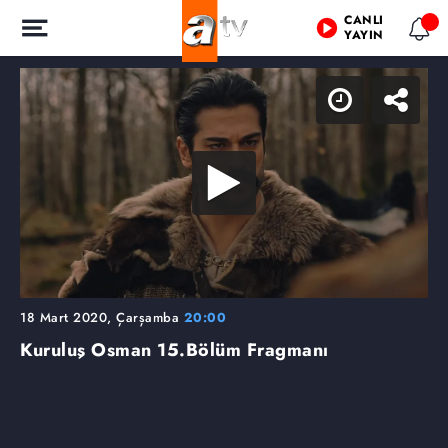
CANLI
YAYIN
18 Mart 2020, Çarşamba
20:00
Kuruluş Osman
15.Bölüm Fragmanı