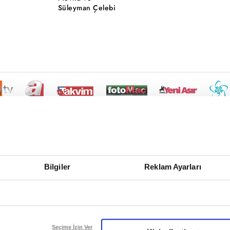
Süleyman Çelebi
Bilgiler
Reklam Ayarları
Seçime İzin Ver