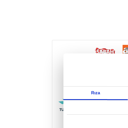
Reddet
Rıza