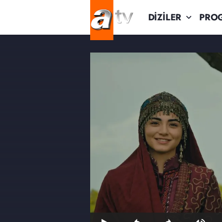
DİZİLER
PRO