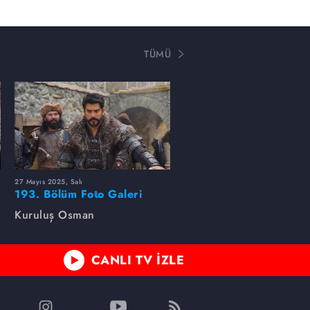
TÜMÜ
27 Mayıs 2025, Salı
193. Bölüm Foto Galeri
Kuruluş Osman
CANLI TV İZLE