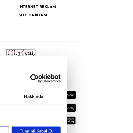
İNTERNET REKLAM
SİTE HARİTASI
Hakkında
Tümünü Kabul Et