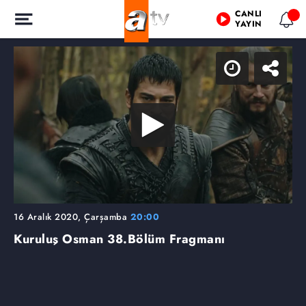
CANLI
YAYIN
16 Aralık 2020, Çarşamba
20:00
Kuruluş Osman
38.Bölüm Fragmanı