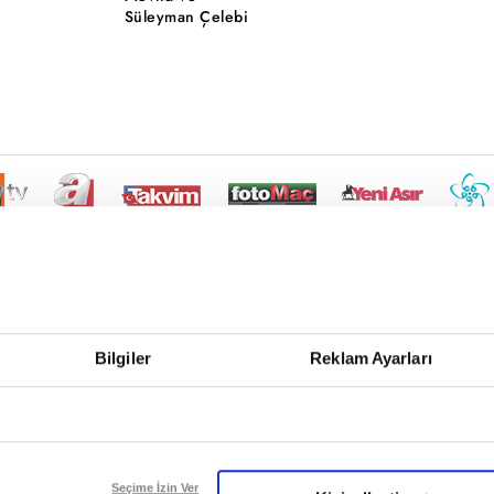
Süleyman Çelebi
Bilgiler
Reklam Ayarları
Seçime İzin Ver