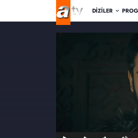
DİZİLER
PROG