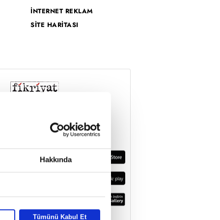
İNTERNET REKLAM
SİTE HARİTASI
Hakkında
Tümünü Kabul Et