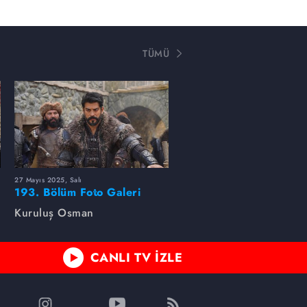
TÜMÜ
27 Mayıs 2025, Salı
193. Bölüm Foto Galeri
Kuruluş Osman
CANLI TV İZLE