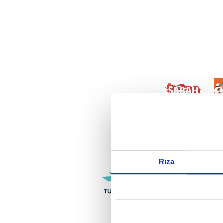
Reddet
Rıza