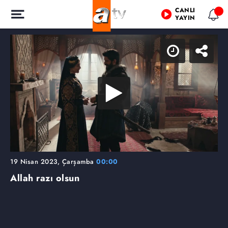
CANLI
YAYIN
19 Nisan 2023, Çarşamba
00:00
Allah razı olsun