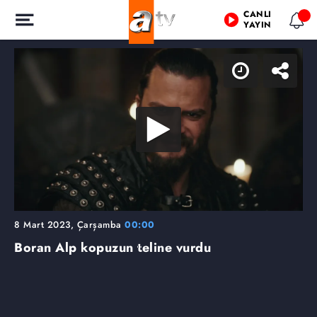
CANLI
YAYIN
8 Mart 2023, Çarşamba
00:00
Boran Alp kopuzun teline vurdu