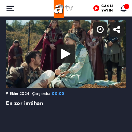
CANLI
YAYIN
9 Ekim 2024, Çarşamba
00:00
En zor imtihan