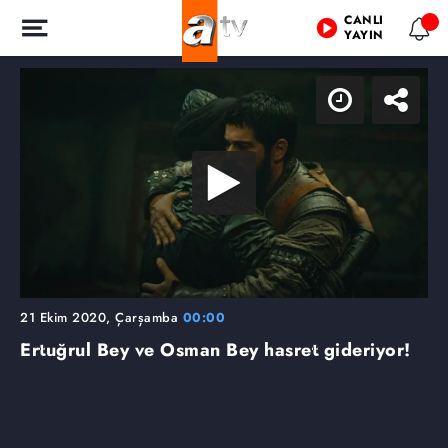
CANLI
YAYIN
21 Ekim 2020, Çarşamba
00:00
Ertuğrul Bey ve Osman Bey hasret gideriyor!