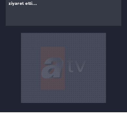
ziyaret etti...