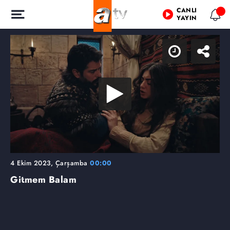
CANLI
YAYIN
4 Ekim 2023, Çarşamba
00:00
Gitmem Balam