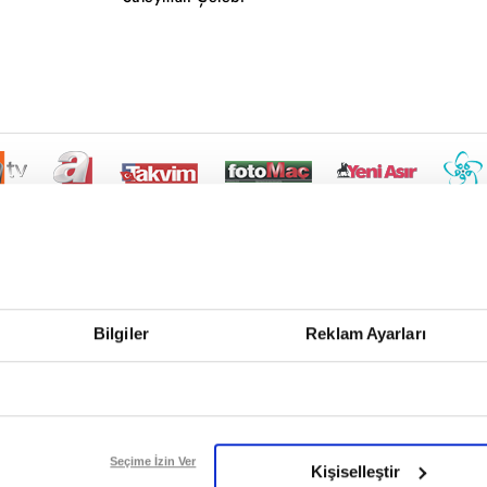
Bilgiler
Reklam Ayarları
Seçime İzin Ver
Kişiselleştir