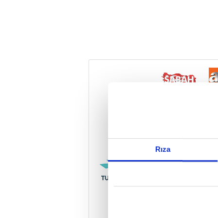
Reddet
Rıza