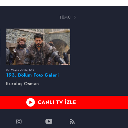
TÜMÜ
27 Mayıs 2025, Salı
193. Bölüm Foto Galeri
Kuruluş Osman
CANLI TV İZLE