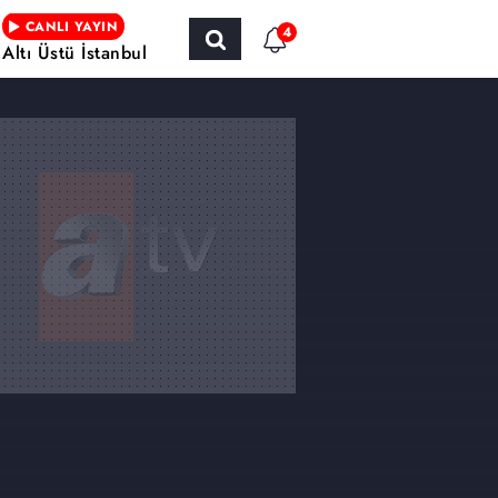
CANLI YAYIN
4
Altı Üstü İstanbul