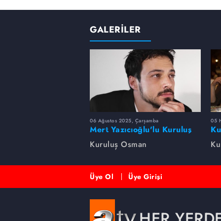
GALERİLER
06 Ağustos 2025, Çarşamba
05 
Mert Yazıcıoğlu'lu Kuruluş
Ku
dizisinin oyuncu kadrosunda
bi
Kuruluş Osman
Ku
kimler var?
Üye Ol
Üye Girişi
HER YERD