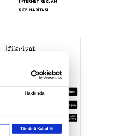
İNTERNET REKLAM
SİTE HARİTASI
Hakkında
Tümünü Kabul Et