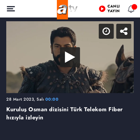
CANLI
YAYIN
28 Mart 2023, Salı
00:00
Kuruluş Osman dizisini Türk Telekom Fiber
hızıyla izleyin