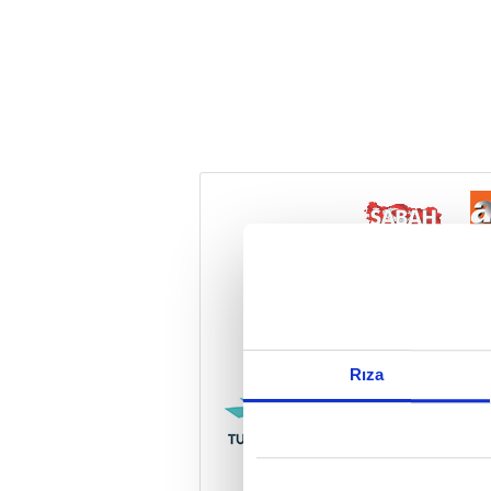
Reddet
Rıza