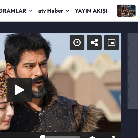
GRAMLAR
atv Haber
YAYIN AKIŞI