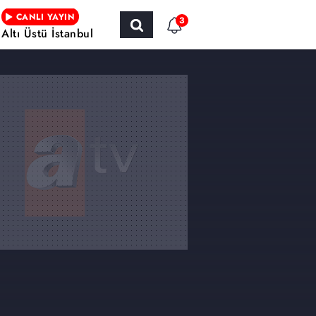
CANLI YAYIN
3
Altı Üstü İstanbul