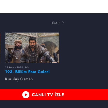
TÜMÜ
27 Mayıs 2025, Salı
193. Bölüm Foto Galeri
Kuruluş Osman
CANLI TV İZLE