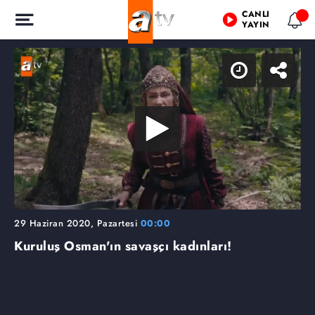
CANLI
YAYIN
29 Haziran 2020, Pazartesi
00:00
Kuruluş Osman'ın savaşçı kadınları!