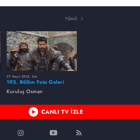
TÜMÜ
27 Mayıs 2025, Salı
193. Bölüm Foto Galeri
Kuruluş Osman
CANLI TV İZLE