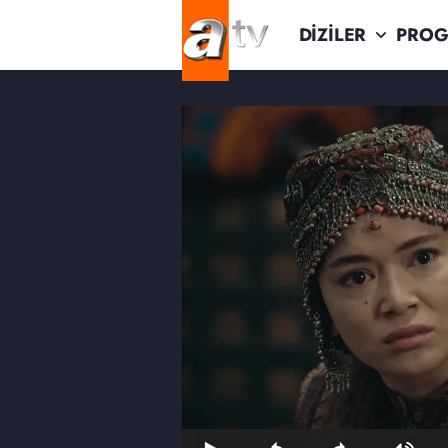
DİZİLER
PROG