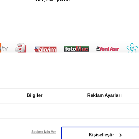
Bilgiler
Reklam Ayarları
Seçime İzin Ver
Kişiselleştir