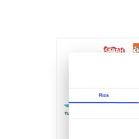
Reddet
Rıza