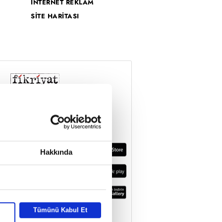
İNTERNET REKLAM
SİTE HARİTASI
Hakkında
Tümünü Kabul Et