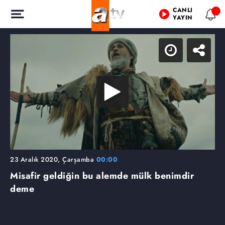
CANLI
YAYIN
23 Aralık 2020, Çarşamba
00:00
Misafir geldiğin bu alemde mülk benimdir
deme