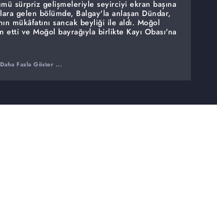
ü sürpriz gelişmeleriyle seyirciyi ekran başına
anlara gelen bölümde, Balgay'la anlaşan Dündar,
n mükâfatını sancak beyliği ile aldı. Moğol
n etti ve Moğol bayrağıyla birlikte Kayı Obası'na
Daha Fazla Göster ...