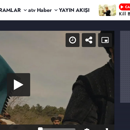
CA
RAMLAR
atv Haber
YAYIN AKIŞI
Kill 