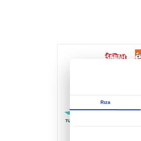
Reddet
Rıza