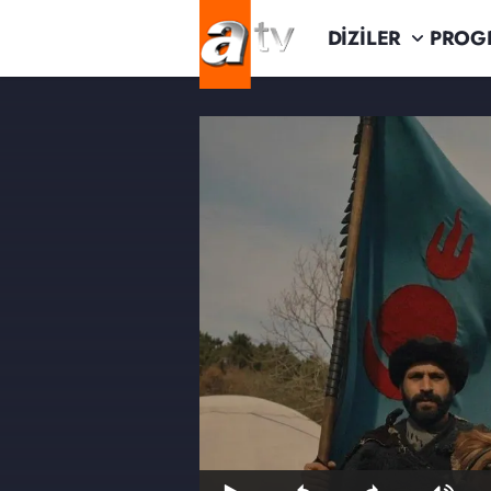
DİZİLER
PROG