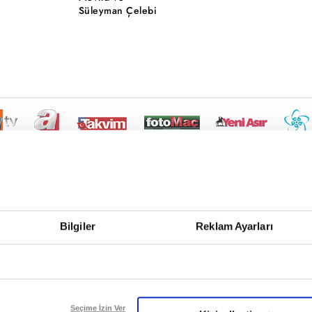
Süleyman Çelebi
Bilgiler
Reklam Ayarları
Seçime İzin Ver