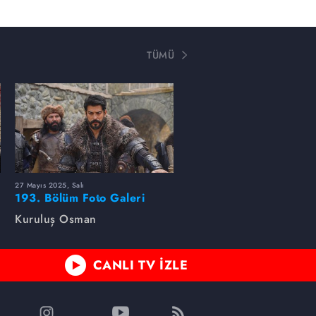
TÜMÜ
27 Mayıs 2025, Salı
193. Bölüm Foto Galeri
Kuruluş Osman
CANLI TV İZLE