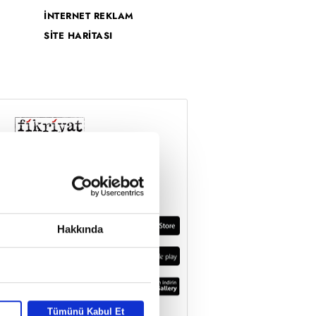
İNTERNET REKLAM
SİTE HARİTASI
Hakkında
Tümünü Kabul Et