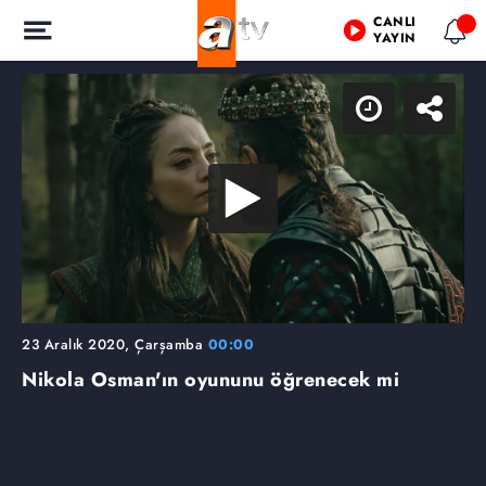
CANLI
YAYIN
23 Aralık 2020, Çarşamba
00:00
Nikola Osman'ın oyununu öğrenecek mi