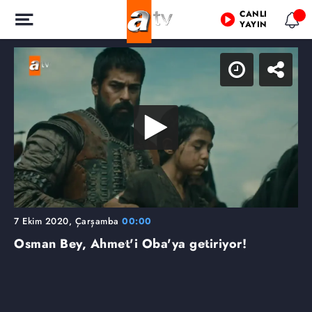
CANLI
YAYIN
7 Ekim 2020, Çarşamba
00:00
Osman Bey, Ahmet'i Oba'ya getiriyor!