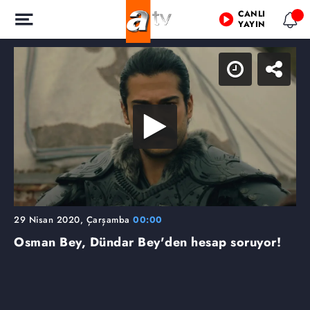
CANLI
YAYIN
29 Nisan 2020, Çarşamba
00:00
Osman Bey, Dündar Bey'den hesap soruyor!