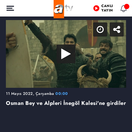
CANLI
YAYIN
11 Mayıs 2022, Çarşamba
00:00
Osman Bey ve Alpleri İnegöl Kalesi'ne girdiler