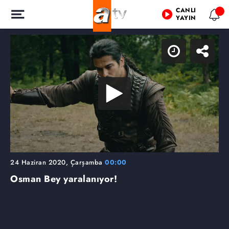
CANLI
YAYIN
24 Haziran 2020, Çarşamba
00:00
Osman Bey yaralanıyor!