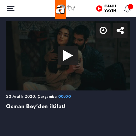
CANLI
YAYIN
23 Aralık 2020, Çarşamba
00:00
Osman Bey'den iltifat!