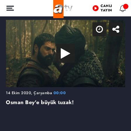
CANLI
YAYIN
14 Ekim 2020, Çarşamba
00:00
Osman Bey'e büyük tuzak!