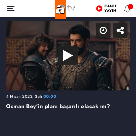
CANLI
YAYIN
4 Nisan 2023, Salı
00:00
Osman Bey'in planı başarılı olacak mı?