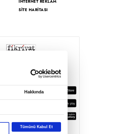
İNTERNET REKLAM
SİTE HARİTASI
Hakkında
Tümünü Kabul Et