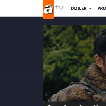
DİZİLER
PR