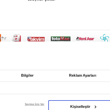
Bilgiler
Reklam Ayarları
Seçime İzin Ver
Kişiselleştir