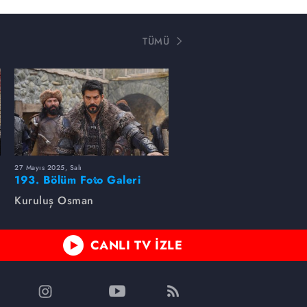
TÜMÜ
27 Mayıs 2025, Salı
193. Bölüm Foto Galeri
Kuruluş Osman
CANLI TV İZLE