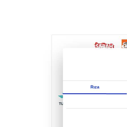
Reddet
Rıza