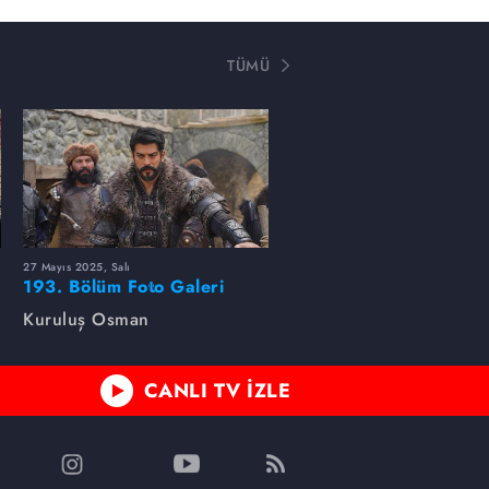
TÜMÜ
27 Mayıs 2025, Salı
193. Bölüm Foto Galeri
Kuruluş Osman
CANLI TV İZLE