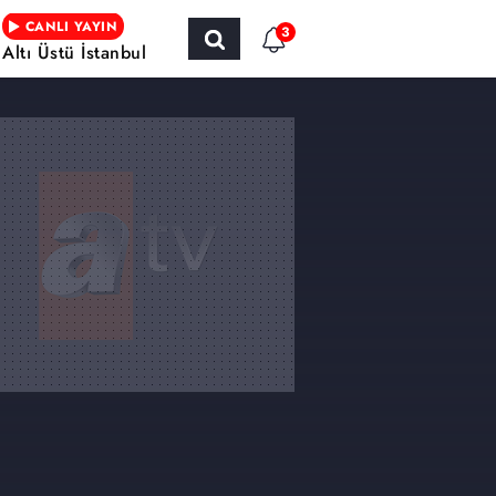
CANLI YAYIN
3
Altı Üstü İstanbul