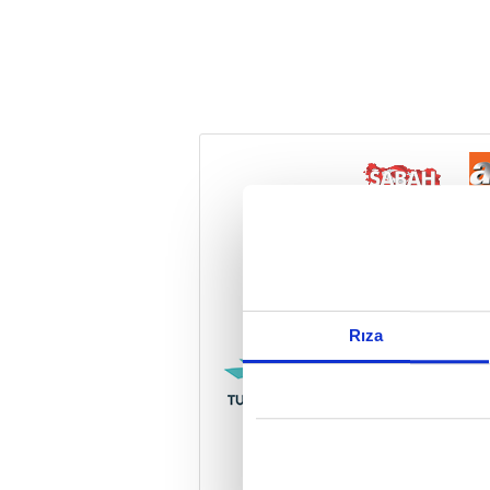
Reddet
Rıza