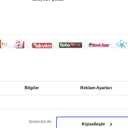
Bilgiler
Reklam Ayarları
Seçime İzin Ver
Kişiselleştir