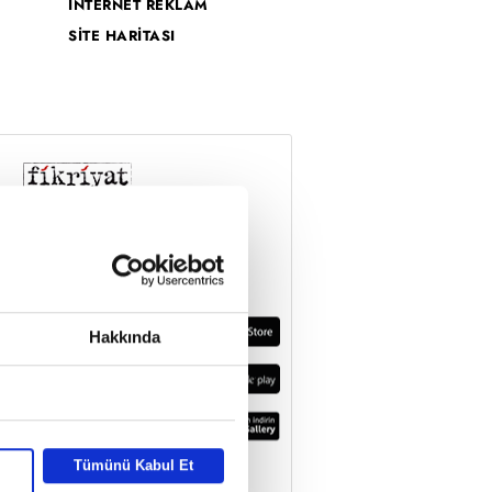
İNTERNET REKLAM
SİTE HARİTASI
Hakkında
Tümünü Kabul Et