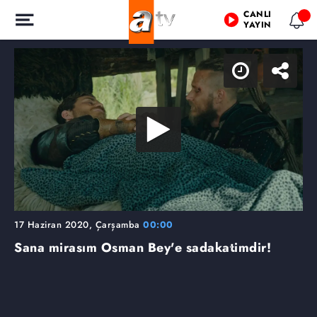
CANLI
YAYIN
17 Haziran 2020, Çarşamba
00:00
Sana mirasım Osman Bey'e sadakatimdir!