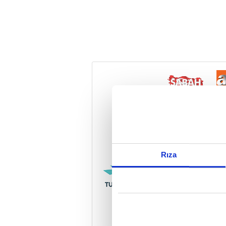
Reddet
Rıza