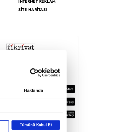
İNTERNET REKLAM
SİTE HARİTASI
Hakkında
Tümünü Kabul Et