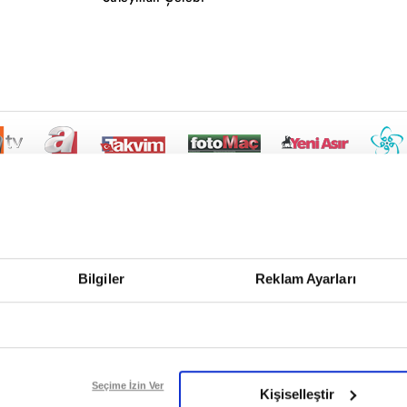
Bilgiler
Reklam Ayarları
Seçime İzin Ver
Kişiselleştir