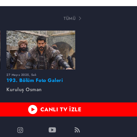
TÜMÜ
27 Mayıs 2025, Salı
193. Bölüm Foto Galeri
Kuruluş Osman
CANLI TV İZLE