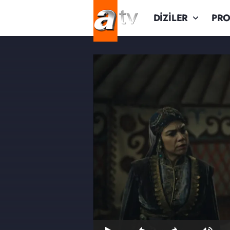
DİZİLER
PR