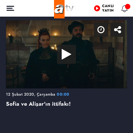
CANLI
YAYIN
12 Şubat 2020, Çarşamba
00:00
Sofia ve Alişar'ın ittifakı!