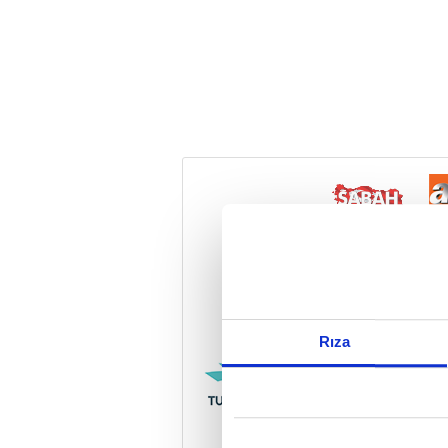
Reddet
Rıza