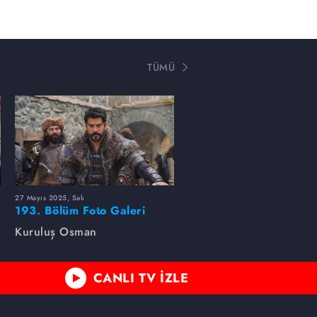
TÜMÜ
27 Mayıs 2025, Salı
193. Bölüm Foto Galeri
Kuruluş Osman
CANLI TV İZLE