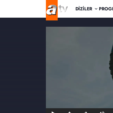
DİZİLER
PROG