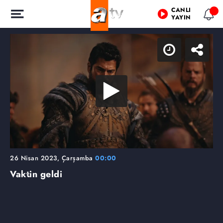
CANLI
YAYIN
26 Nisan 2023, Çarşamba
00:00
Vaktin geldi