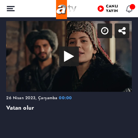
CANLI
YAYIN
26 Nisan 2023, Çarşamba
00:00
Vatan olur