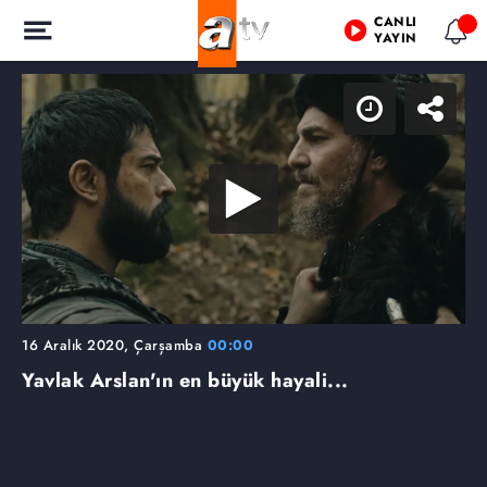
CANLI
YAYIN
16 Aralık 2020, Çarşamba
00:00
Yavlak Arslan'ın en büyük hayali...