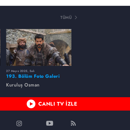
TÜMÜ
27 Mayıs 2025, Salı
193. Bölüm Foto Galeri
Kuruluş Osman
CANLI TV İZLE