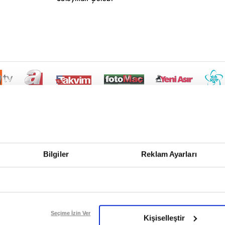
Bilgiler
Reklam Ayarları
Seçime İzin Ver
Kişiselleştir