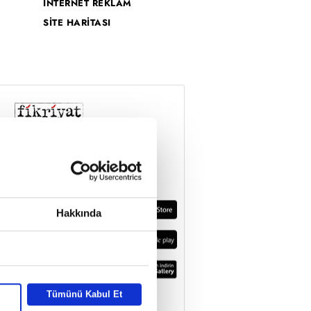
İNTERNET REKLAM
SİTE HARİTASI
Hakkında
Tümünü Kabul Et