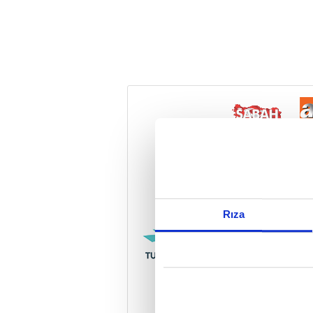
Reddet
Rıza