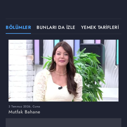
BÖLÜMLER
BUNLARI DA İZLE
YEMEK TARİFLERİ
3 Temmuz 2026, Cuma
M
Mutfak Bahane