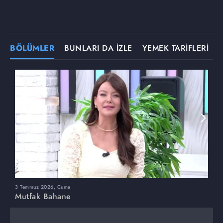
BÖLÜMLER
BUNLARI DA İZLE
YEMEK TARİFLERİ
3 Temmuz 2026, Cuma
M
Mutfak Bahane