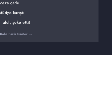
ceza çarkı
tüdyo karıştı
 aldı, şoke etti!
Daha Fazla Göster ...