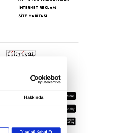
İNTERNET REKLAM
SİTE HARİTASI
Hakkında
Tümünü Kabul Et