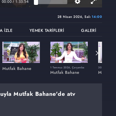
00:00
/
1:33:54
28 Nisan 2026, Salı
14:00
A İZLE
YEMEK TARİFLERİ
GALERİ
Mutfak Bahane
1 Temmuz 2026, Çarşamba
30 Haziran 20
Mutfak Bahane
Mutfak 
muyla Mutfak Bahane'de atv