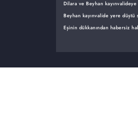
Dilara ve Beyhan kayınvalideye 
Beyhan kayınvalide yere düştü s
Eşinin dükkanından habersiz halı