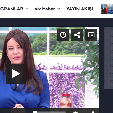
OGRAMLAR
atv Haber
YAYIN AKIŞI