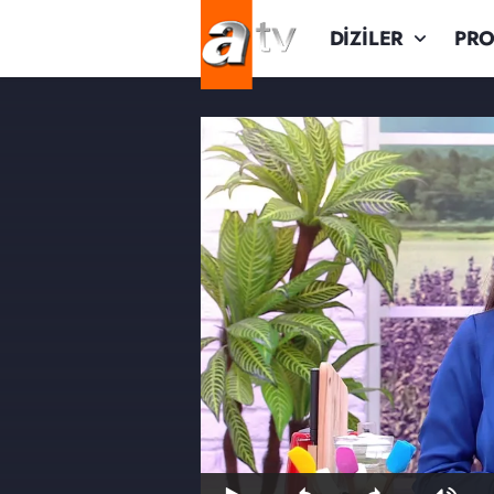
DİZİLER
PR