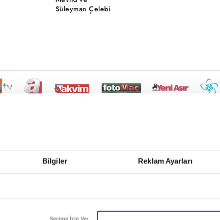
Süleyman Çelebi
Bilgiler
Reklam Ayarları
Seçime İzin Ver