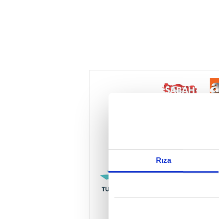
Reddet
Rıza